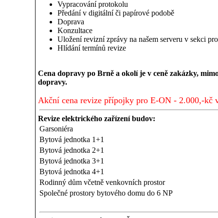
Vypracování protokolu
Předání v digitální či papírové podobě
Doprava
Konzultace
Uložení revizní zprávy na našem serveru v sekci pro
Hlídání termínů revize
Cena dopravy po Brně a okolí je v ceně zakázky, mimo
dopravy.
Akční cena revize přípojky pro E-ON - 2.000,-kč 
Revize elektrického zařízení budov:
Garsoniéra
Bytová jednotka 1+1
Bytová jednotka 2+1
Bytová jednotka 3+1
Bytová jednotka 4+1
Rodinný dům včetně venkovních prostor
Společné prostory bytového domu do 6 NP